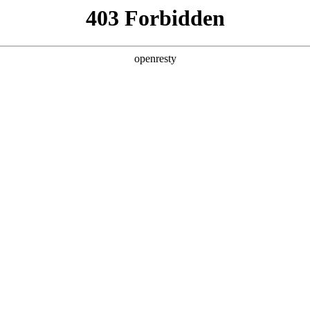
产品及服务
行业解决方案
合作伙伴
投资者关系