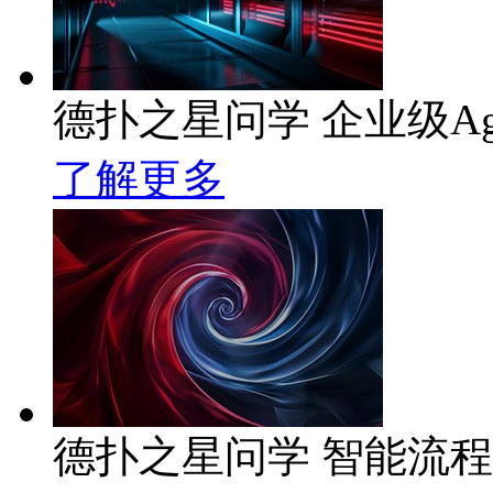
德扑之星问学 企业级Ag
了解更多
德扑之星问学 智能流